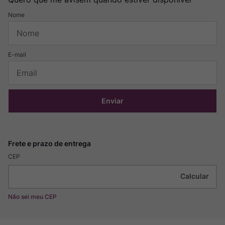
Enviar
CEP
Não sei meu CEP