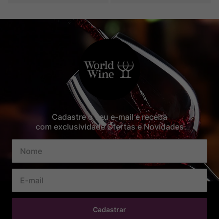
Cadastre o seu e-mail e receba
com exclusividade Ofertas e Novidades
Cadastrar