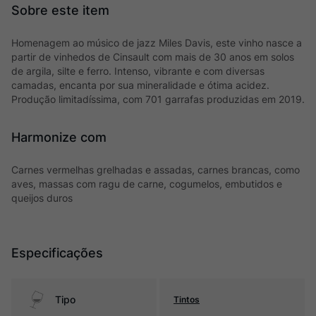
Homenagem ao músico de jazz Miles Davis, este vinho nasce a
partir de vinhedos de Cinsault com mais de 30 anos em solos
de argila, silte e ferro. Intenso, vibrante e com diversas
camadas, encanta por sua mineralidade e ótima acidez.
Produção limitadíssima, com 701 garrafas produzidas em 2019.
Harmonize com
Carnes vermelhas grelhadas e assadas, carnes brancas, como
aves, massas com ragu de carne, cogumelos, embutidos e
queijos duros
Especificações
Tipo
Tintos