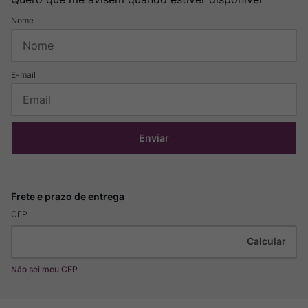
Enviar
CEP
Não sei meu CEP