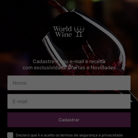
Cadastre o seu e-mail e receba
com exclusividade Ofertas e Novidades
Cadastrar
Declaro que li e aceito os termos de segurança e privacidade