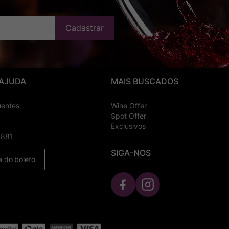
Cadastrar
 AJUDA
MAIS BUSCADOS
uentes
Wine Offer
Spot Offer
Exclusivos
8881
SIGA-NOS
a do boleto