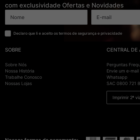
com exclusividade Ofertas e Novidades
Declaro que li e aceito os termos de segurança e privacidade
SOBRE
CENTRAL DE
Sobre Nós
Perguntas Freq
Nossa História
Envie um e-mail
Trabalhe Conosco
Whatsapp
Nossas Lojas
SAC 0800 721 
Imprimir 2ª vi