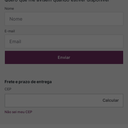
Enviar
CEP
Não sei meu CEP