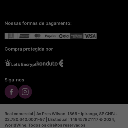
Nossas formas de pagamento:
Compra protegida por
Siga-nos
Real comercial | Av Pres Wilson, 1866 - Ipiranga, SP CNPJ :
02.780.640.0001-97 | I.Estadual : 149457821117 © 2024,
WorldWine. Todos os direitos reservados.