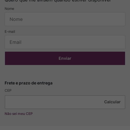
Enviar
CEP
Não sei meu CEP