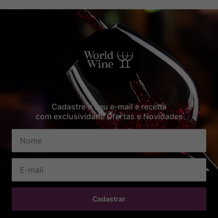
Cadastre o seu e-mail e receba
com exclusividade Ofertas e Novidades
Cadastrar