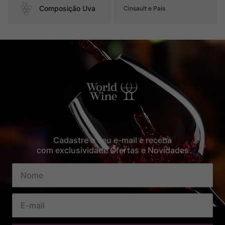
Composição Uva
Cinsault e Pais
Cadastre o seu e-mail e receba
com exclusividade Ofertas e Novidades