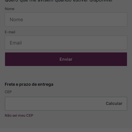
Enviar
CEP
Não sei meu CEP