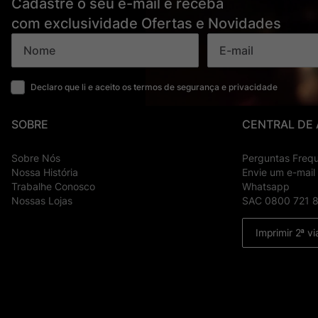
Cadastre o seu e-mail e receba
com exclusividade Ofertas e Novidades
Declaro que li e aceito os termos de segurança e privacidade
SOBRE
CENTRAL DE
Sobre Nós
Perguntas Freq
Nossa História
Envie um e-mail
Trabalhe Conosco
Whatsapp
Nossas Lojas
SAC 0800 721 
Imprimir 2ª vi