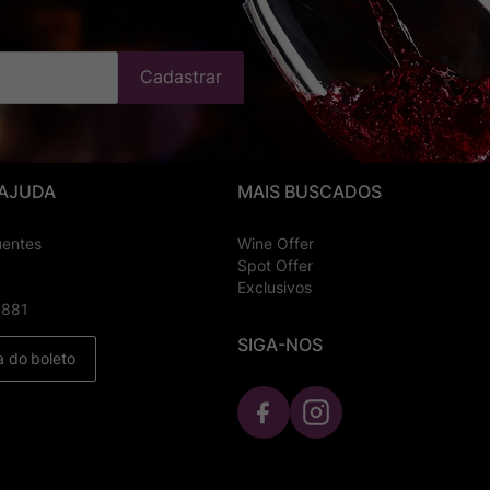
Cadastrar
 AJUDA
MAIS BUSCADOS
uentes
Wine Offer
Spot Offer
Exclusivos
8881
SIGA-NOS
a do boleto