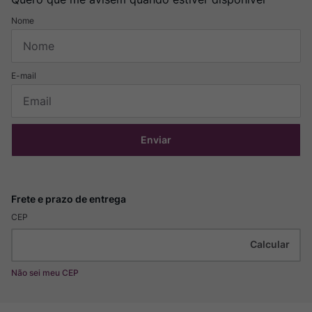
Enviar
CEP
Não sei meu CEP