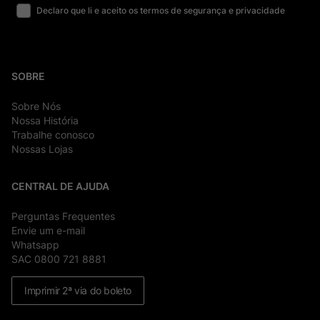
Declaro que li e aceito os termos de segurança e privacidade
SOBRE
Sobre Nós
Nossa História
Trabalhe conosco
Nossas Lojas
CENTRAL DE AJUDA
Perguntas Frequentes
Envie um e-mail
Whatsapp
SAC 0800 721 8881
Imprimir 2ª via do boleto