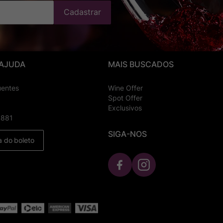
Cadastrar
 AJUDA
MAIS BUSCADOS
uentes
Wine Offer
Spot Offer
Exclusivos
8881
SIGA-NOS
a do boleto