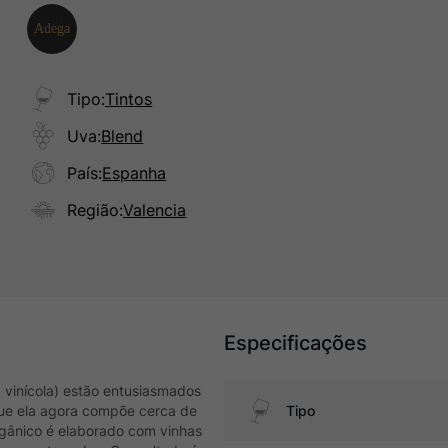
Tipo
:
Tintos
Uva
:
Blend
País
:
Espanha
Região
:
Valencia
Especificações
vinícola) estão entusiasmados
que ela agora compõe cerca de
Tipo
rgânico é elaborado com vinhas