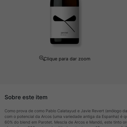
Ver Sacrum
10
º
Como prova de como Pablo Calatayud e Javie Revert (enólogo da 
com o potencial da Arcos (uma variedade antiga da Espanha) é 
60% do blend em Parotet. Mescla de Arcos e Mandó, este tinto o