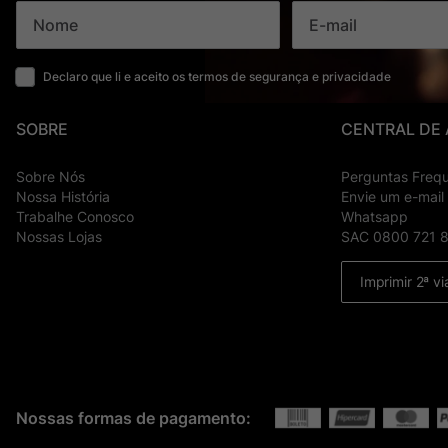
Declaro que li e aceito os termos de segurança e privacidade
SOBRE
CENTRAL DE
Sobre Nós
Perguntas Freq
Nossa História
Envie um e-mail
Trabalhe Conosco
Whatsapp
Nossas Lojas
SAC 0800 721 
Imprimir 2ª vi
Nossas formas de pagamento: