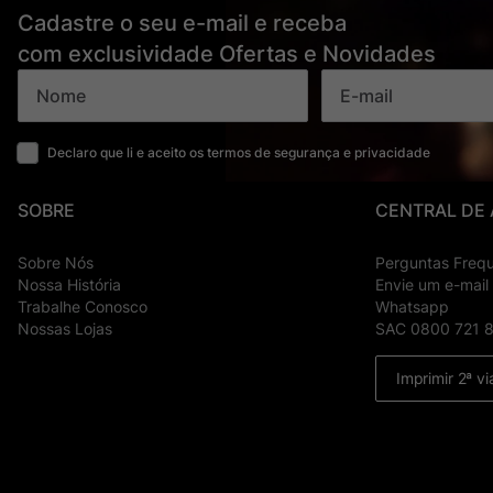
Cadastre o seu e-mail e receba
com exclusividade Ofertas e Novidades
Declaro que li e aceito os termos de segurança e privacidade
SOBRE
CENTRAL DE
Sobre Nós
Perguntas Freq
Nossa História
Envie um e-mail
Trabalhe Conosco
Whatsapp
Nossas Lojas
SAC 0800 721 
Imprimir 2ª vi