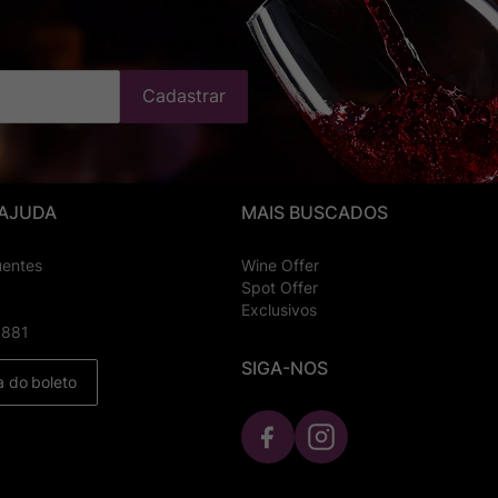
Cadastrar
 AJUDA
MAIS BUSCADOS
uentes
Wine Offer
Spot Offer
Exclusivos
8881
SIGA-NOS
a do boleto