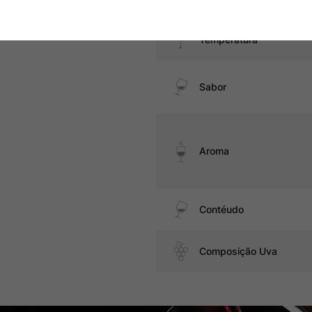
Temperatura
Sabor
Aroma
Contéudo
Composição Uva