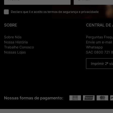
Declaro que li e aceito os termos de segurança e privacidade
SOBRE
CENTRAL DE
Sobre Nós
Perguntas Freq
Nossa História
Envie um e-mail
Trabalhe Conosco
Whatsapp
Nossas Lojas
SAC 0800 721 
Imprimir 2ª vi
Nossas formas de pagamento: