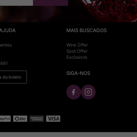
 AJUDA
MAIS BUSCADOS
uentes
Wine Offer
Spot Offer
Exclusivos
8881
SIGA-NOS
a do boleto