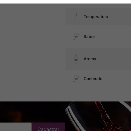
Temperatura
Sabor
Aroma
Contéudo
Cadastrar