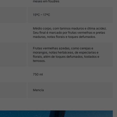
meses em foudres
15ºC – 17ºC
Médio corpo, com taninos maduros e ótima acidez.
Seu final é marcado por frutas vermelhas e pretas
maduras, notas florais e toques defumados.
Frutas vermelhas azedas, como cerejas e
morangos, notas herbáceas, de especiarias e
florais, além de toques defumados, tostados e
terrosos.
750 ml
Mencía