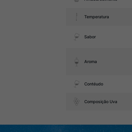
Temperatura
Sabor
Aroma
Contéudo
Composição Uva