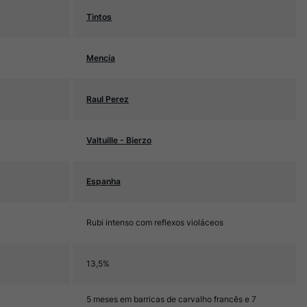
Tintos
Mencía
Raul Perez
Valtuille - Bierzo
Espanha
Rubi intenso com reflexos violáceos
13,5%
5 meses em barricas de carvalho francês e 7