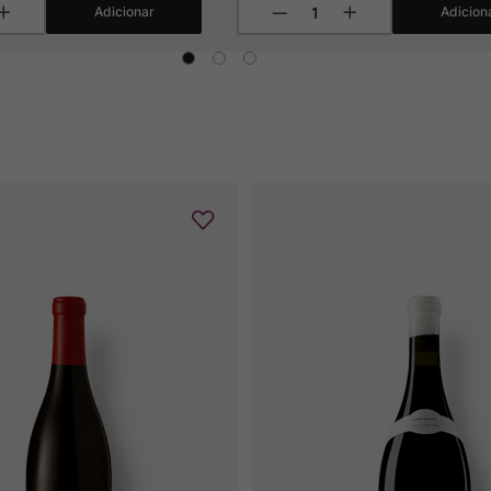
Adicionar
Adicion