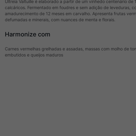
Ultreia Valtuille é elaborado a partir de um vinhedo centenário de
calcáricos. Fermentado em foudres e sem adição de leveduras, 
amadurecimento de 12 meses em carvalho. Apresenta frutas verm
defumadas e minerais, com nuances de menta e florais.
Harmonize com
Carnes vermelhas grelhadas e assadas, massas com molho de tom
embutidos e queijos maduros