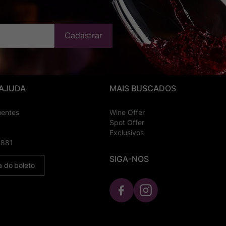
Cadastrar
 AJUDA
MAIS BUSCADOS
uentes
Wine Offer
Spot Offer
Exclusivos
8881
SIGA-NOS
a do boleto