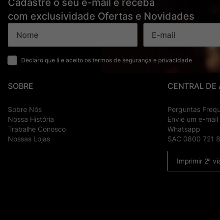
Cadastre o seu e-mail e receba
com exclusividade Ofertas e Novidades
Declaro que li e aceito os termos de segurança e privacidade
SOBRE
CENTRAL DE
Sobre Nós
Perguntas Freq
Nossa História
Envie um e-mail
Trabalhe Conosco
Whatsapp
Nossas Lojas
SAC 0800 721 
Imprimir 2ª vi