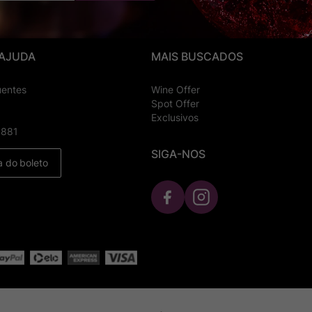
 AJUDA
MAIS BUSCADOS
uentes
Wine Offer
Spot Offer
Exclusivos
8881
SIGA-NOS
a do boleto