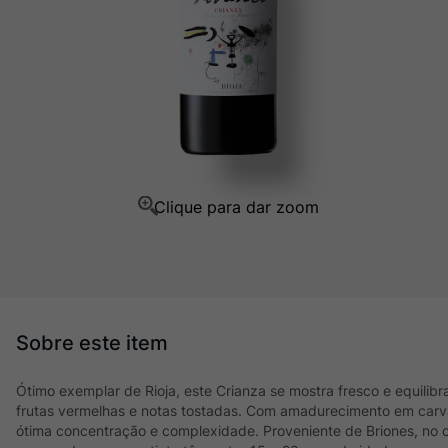
Champagne
10
º
Ótimo exemplar de Rioja, este Crianza se mostra fresco e equili
frutas vermelhas e notas tostadas. Com amadurecimento em carv
ótima concentração e complexidade. Proveniente de Briones, no co