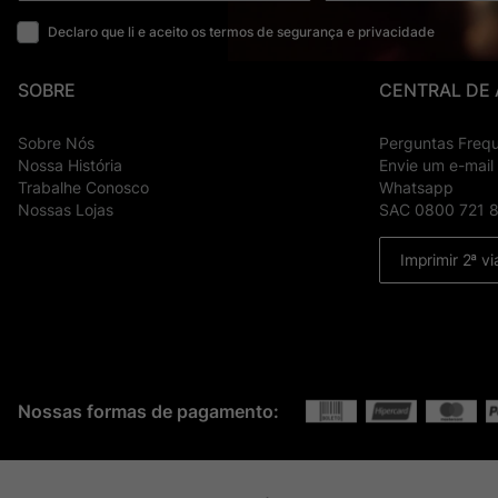
Declaro que li e aceito os termos de segurança e privacidade
SOBRE
CENTRAL DE
Sobre Nós
Perguntas Freq
Nossa História
Envie um e-mail
Trabalhe Conosco
Whatsapp
Nossas Lojas
SAC 0800 721 
Imprimir 2ª vi
Nossas formas de pagamento: