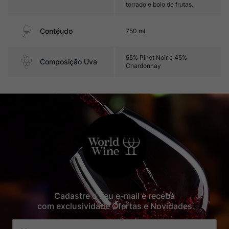
torrado e bolo de frutas.
Contéudo
750 ml
55% Pinot Noir e 45%
Composição Uva
Chardonnay
Cadastre o seu e-mail e receba
com exclusividade Ofertas e Novidades