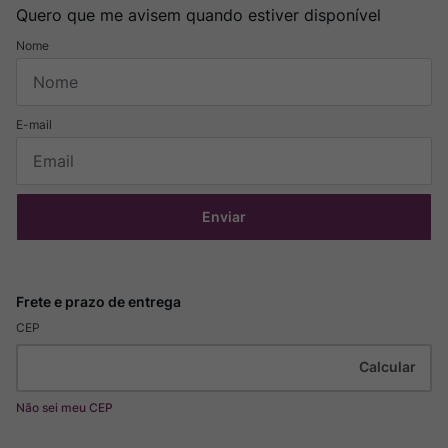
Quero que me avisem quando estiver disponível
Enviar
CEP
Não sei meu CEP