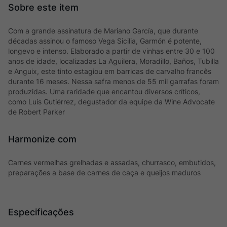
Com a grande assinatura de Mariano García, que durante
décadas assinou o famoso Vega Sicilia, Garmón é potente,
longevo e intenso. Elaborado a partir de vinhas entre 30 e 100
anos de idade, localizadas La Aguilera, Moradillo, Baños, Tubilla
e Anguix, este tinto estagiou em barricas de carvalho francês
durante 16 meses. Nessa safra menos de 55 mil garrafas foram
produzidas. Uma raridade que encantou diversos críticos,
como Luis Gutiérrez, degustador da equipe da Wine Advocate
de Robert Parker
Harmonize com
Carnes vermelhas grelhadas e assadas, churrasco, embutidos,
preparações a base de carnes de caça e queijos maduros
Especificações