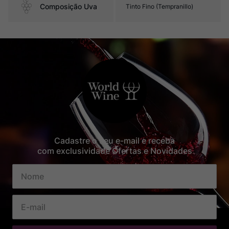
Composição Uva
Tinto Fino (Tempranillo)
Cadastre o seu e-mail e receba
com exclusividade Ofertas e Novidades