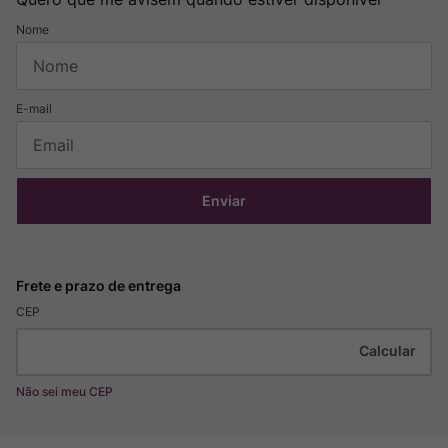
Enviar
CEP
Não sei meu CEP