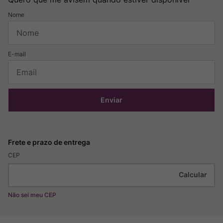
Enviar
CEP
Não sei meu CEP