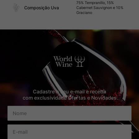
75% Tempranillo, 15%
Composição Uva
Cabernet Sauvignon e 10%
Graciano
Cadastre o seu e-mail e receba
com exclusividade Ofertas e Novidades