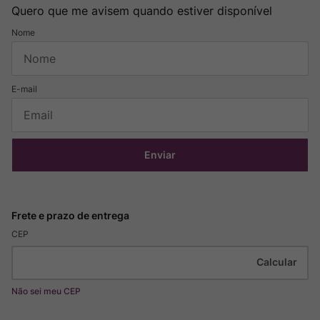
Quero que me avisem quando estiver disponível
Enviar
CEP
Não sei meu CEP