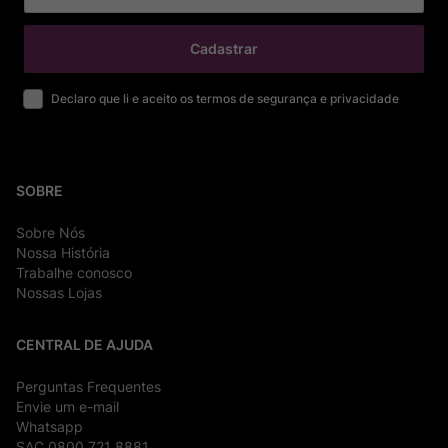
Cadastrar
Declaro que li e aceito os termos de segurança e privacidade
SOBRE
Sobre Nós
Nossa História
Trabalhe conosco
Nossas Lojas
CENTRAL DE AJUDA
Perguntas Frequentes
Envie um e-mail
Whatsapp
SAC 0800 721 8881