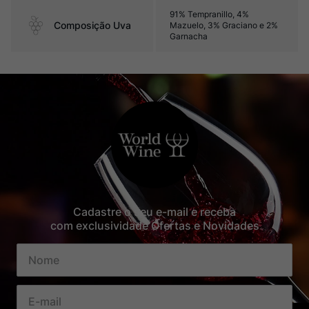
91% Tempranillo, 4%
Composição Uva
Mazuelo, 3% Graciano e 2%
Garnacha
Cadastre o seu e-mail e receba
com exclusividade Ofertas e Novidades