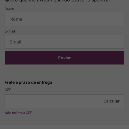
Enviar
CEP
Não sei meu CEP