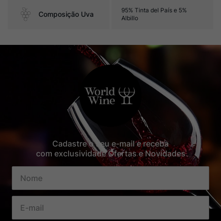
95% Tinta del País e 5%
Composição Uva
Albillo
Cadastre o seu e-mail e receba
com exclusividade Ofertas e Novidades