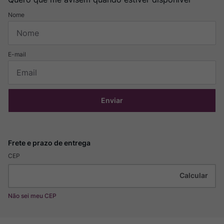
Enviar
CEP
Não sei meu CEP