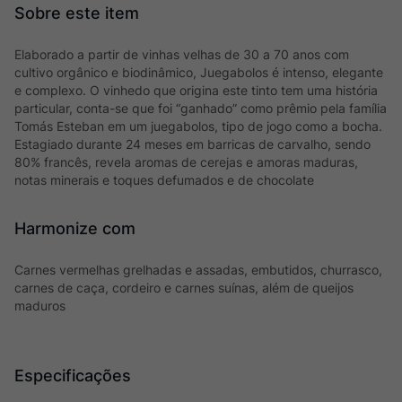
Elaborado a partir de vinhas velhas de 30 a 70 anos com
cultivo orgânico e biodinâmico, Juegabolos é intenso, elegante
e complexo. O vinhedo que origina este tinto tem uma história
particular, conta-se que foi “ganhado” como prêmio pela família
Tomás Esteban em um juegabolos, tipo de jogo como a bocha.
Estagiado durante 24 meses em barricas de carvalho, sendo
80% francês, revela aromas de cerejas e amoras maduras,
notas minerais e toques defumados e de chocolate
Harmonize com
Carnes vermelhas grelhadas e assadas, embutidos, churrasco,
carnes de caça, cordeiro e carnes suínas, além de queijos
maduros
Especificações