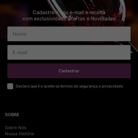
Cadastre o seu e-mail e receba
com exclusividade Ofertas e Novidades
Cadastrar
Declaro que li e aceito os termos de segurança e privacidade
SOBRE
Sobre Nós
Nossa História