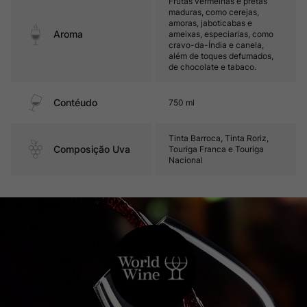
Frutas vermelhas e pretas
maduras, como cerejas,
amoras, jaboticabas e
Aroma
ameixas, especiarias, como
cravo-da-Índia e canela,
além de toques defumados,
de chocolate e tabaco.
Contéudo
750 ml
Tinta Barroca, Tinta Roriz,
Composição Uva
Touriga Franca e Touriga
Nacional