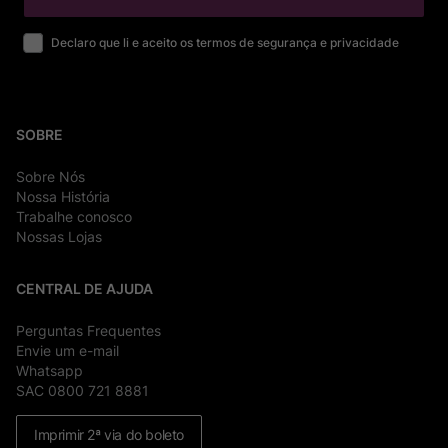
Declaro que li e aceito os termos de segurança e privacidade
SOBRE
Sobre Nós
Nossa História
Trabalhe conosco
Nossas Lojas
CENTRAL DE AJUDA
Perguntas Frequentes
Envie um e-mail
Whatsapp
SAC 0800 721 8881
Imprimir 2ª via do boleto