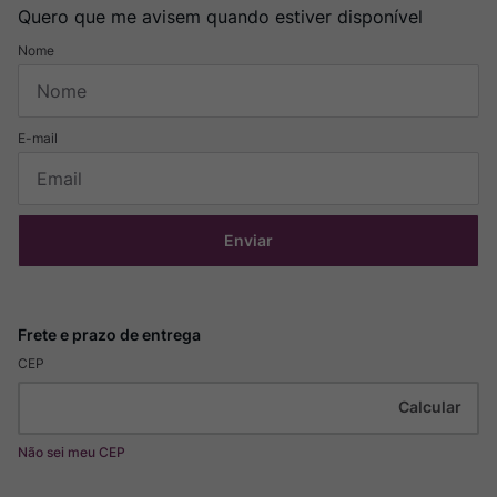
Quero que me avisem quando estiver disponível
Enviar
CEP
Não sei meu CEP