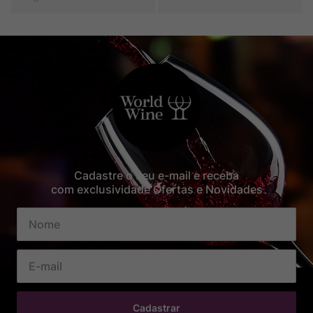
Cadastre o seu e-mail e receba
com exclusividade Ofertas e Novidades
Cadastrar