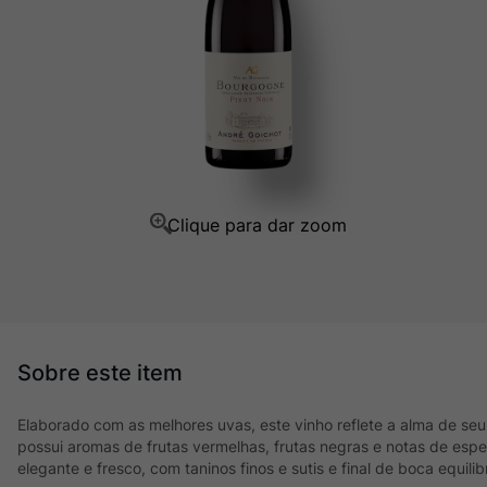
Champagne
10
º
Elaborado com as melhores uvas, este vinho reflete a alma de seu t
possui aromas de frutas vermelhas, frutas negras e notas de espec
elegante e fresco, com taninos finos e sutis e final de boca equili