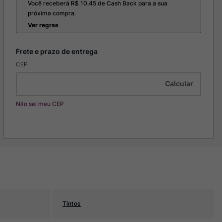
Você receberá R$
10,45
de Cash Back para a sua
próxima compra.
Ver regras
CEP
Não sei meu CEP
Tintos