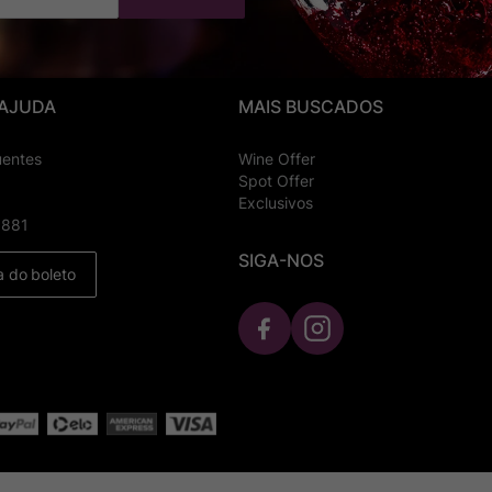
 AJUDA
MAIS BUSCADOS
uentes
Wine Offer
Spot Offer
Exclusivos
8881
SIGA-NOS
a do boleto