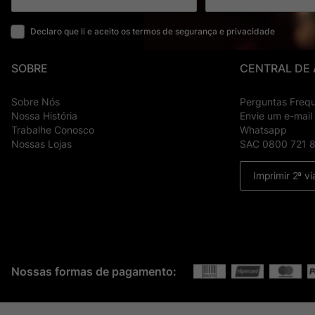
Declaro que li e aceito os termos de segurança e privacidade
SOBRE
CENTRAL DE
Sobre Nós
Perguntas Freq
Nossa História
Envie um e-mail
Trabalhe Conosco
Whatsapp
Nossas Lojas
SAC 0800 721 
Imprimir 2ª vi
Nossas formas de pagamento: