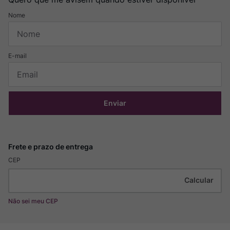
Enviar
CEP
Não sei meu CEP