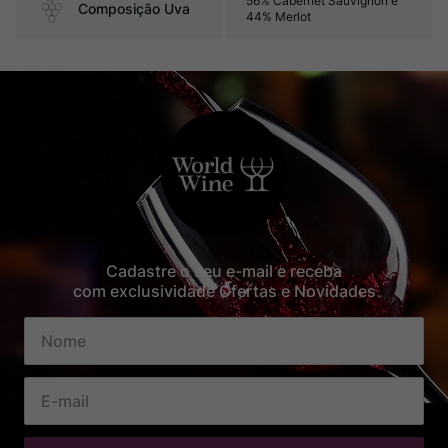
56% Cabernet Sauvignon e
Composição Uva
44% Merlot
Cadastre o seu e-mail e receba
com exclusividade Ofertas e Novidades