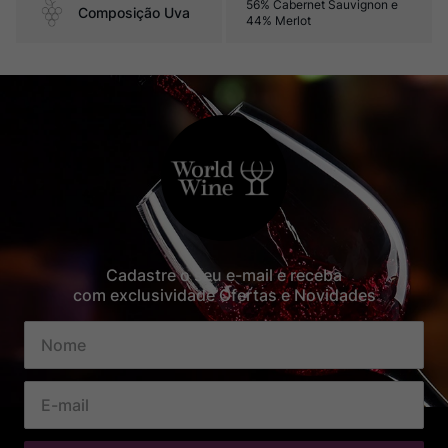
56% Cabernet Sauvignon e
Composição Uva
44% Merlot
Cadastre o seu e-mail e receba
com exclusividade Ofertas e Novidades