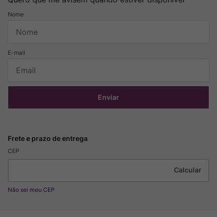
Enviar
CEP
Não sei meu CEP