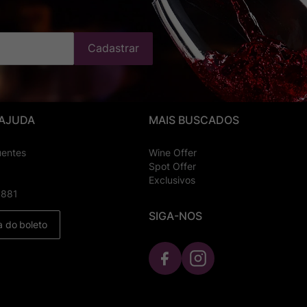
Cadastrar
 AJUDA
MAIS BUSCADOS
uentes
Wine Offer
Spot Offer
Exclusivos
8881
SIGA-NOS
a do boleto