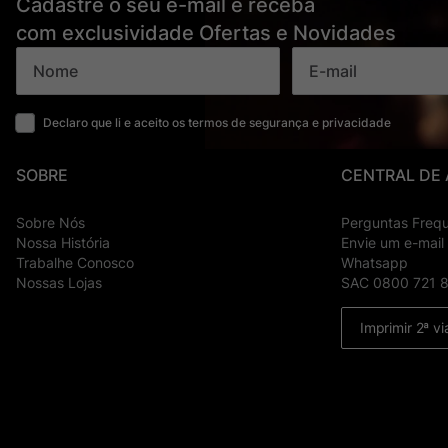
Cadastre o seu e-mail e receba
com exclusividade Ofertas e Novidades
Declaro que li e aceito os termos de segurança e privacidade
SOBRE
CENTRAL DE
Sobre Nós
Perguntas Freq
Nossa História
Envie um e-mail
Trabalhe Conosco
Whatsapp
Nossas Lojas
SAC 0800 721 
Imprimir 2ª vi