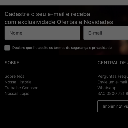
Cadastre o seu e-mail e receba
com exclusividade Ofertas e Novidades
Declaro que li e aceito os termos de segurança e privacidade
SOBRE
CENTRAL DE
Sobre Nós
Perguntas Freq
Nossa História
Envie um e-mail
Trabalhe Conosco
Whatsapp
Nossas Lojas
SAC 0800 721 
Imprimir 2ª vi