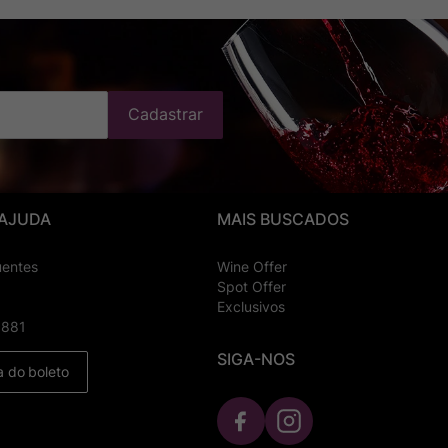
Cadastrar
 AJUDA
MAIS BUSCADOS
uentes
Wine Offer
Spot Offer
Exclusivos
8881
SIGA-NOS
a do boleto