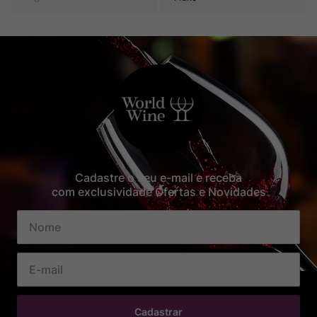
Cadastre o seu e-mail e receba
com exclusividade Ofertas e Novidades
Cadastrar