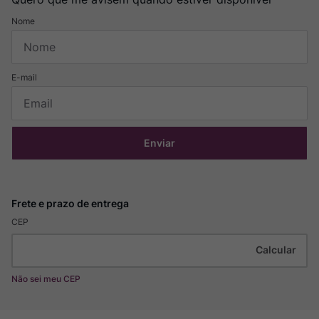
Enviar
CEP
Não sei meu CEP