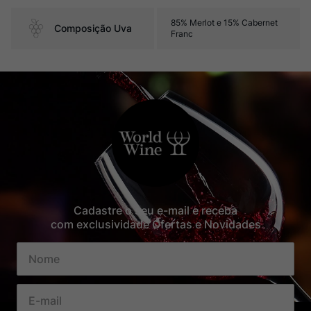
85% Merlot e 15% Cabernet
Composição Uva
Franc
Cadastre o seu e-mail e receba
com exclusividade Ofertas e Novidades