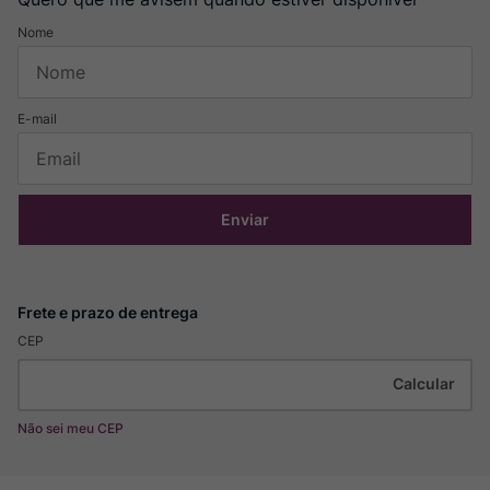
Enviar
CEP
Não sei meu CEP