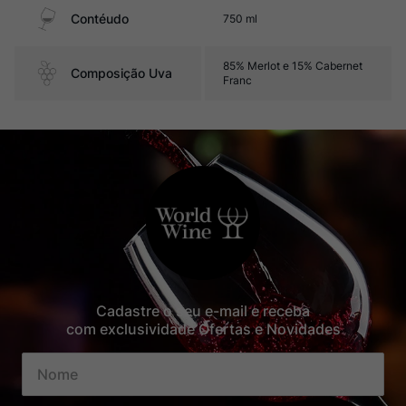
Contéudo
750 ml
85% Merlot e 15% Cabernet
Composição Uva
Franc
Cadastre o seu e-mail e receba
com exclusividade Ofertas e Novidades