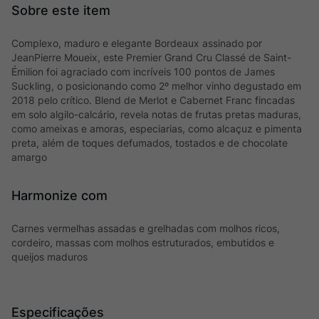
Complexo, maduro e elegante Bordeaux assinado por
JeanPierre Moueix, este Premier Grand Cru Classé de Saint-
Émilion foi agraciado com incríveis 100 pontos de James
Suckling, o posicionando como 2º melhor vinho degustado em
2018 pelo crítico. Blend de Merlot e Cabernet Franc fincadas
em solo algilo-calcário, revela notas de frutas pretas maduras,
como ameixas e amoras, especiarias, como alcaçuz e pimenta
preta, além de toques defumados, tostados e de chocolate
amargo
Harmonize com
Carnes vermelhas assadas e grelhadas com molhos ricos,
cordeiro, massas com molhos estruturados, embutidos e
queijos maduros
Especificações