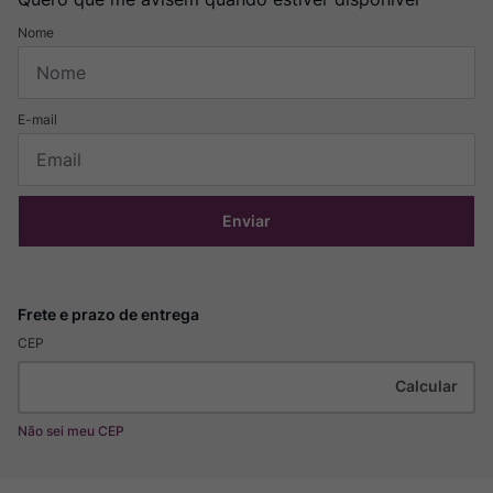
Enviar
CEP
Não sei meu CEP