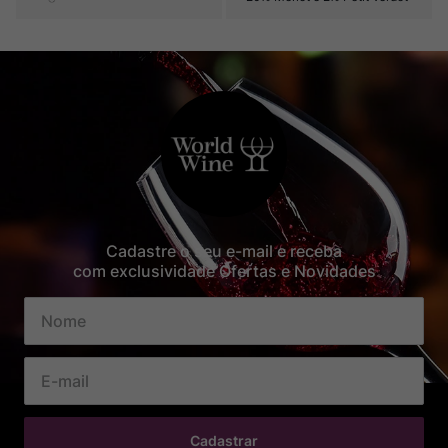
Cadastre o seu e-mail e receba
com exclusividade Ofertas e Novidades
Cadastrar