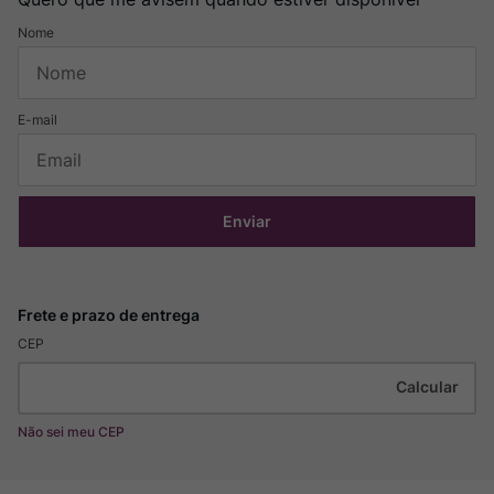
Enviar
CEP
Não sei meu CEP