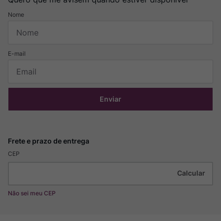
Enviar
CEP
Não sei meu CEP