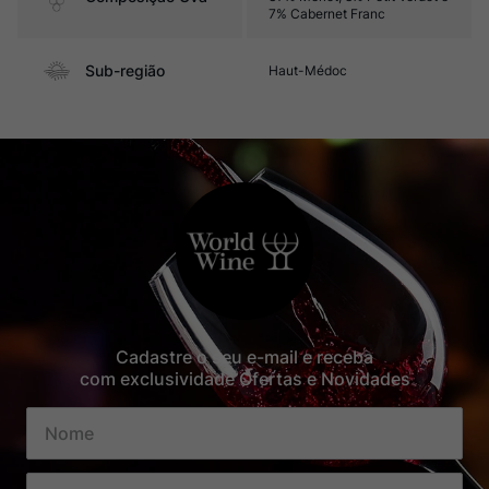
7% Cabernet Franc
Sub-região
Haut-Médoc
Cadastre o seu e-mail e receba
com exclusividade Ofertas e Novidades