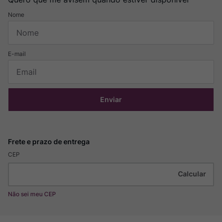
Enviar
CEP
Não sei meu CEP