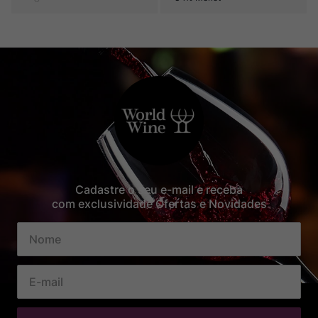
Cadastre o seu e-mail e receba
com exclusividade Ofertas e Novidades