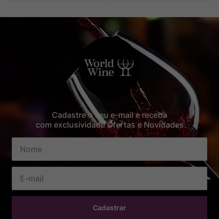
Cadastre o seu e-mail e receba
com exclusividade Ofertas e Novidades
Cadastrar