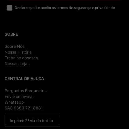
Declaro que li e aceito os termos de segurança e privacidade
SOBRE
Sobre Nós
Nossa História
Trabalhe conosco
Nossas Lojas
CENTRAL DE AJUDA
Perguntas Frequentes
Envie um e-mail
Whatsapp
SAC 0800 721 8881
Imprimir 2ª via do boleto