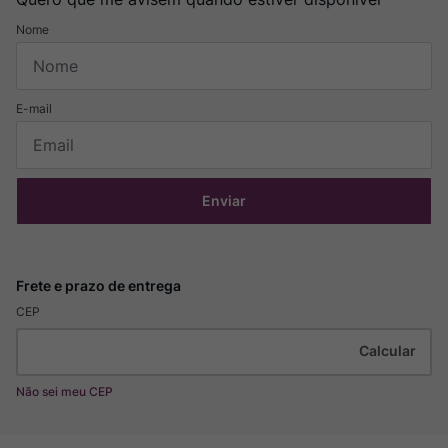
Enviar
CEP
Não sei meu CEP