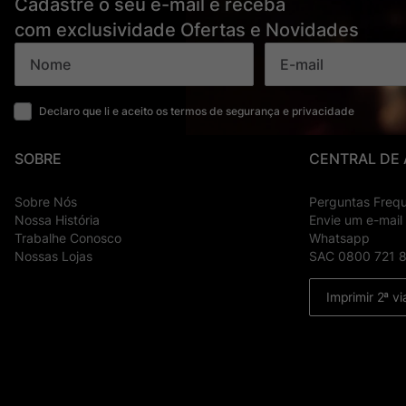
Cadastre o seu e-mail e receba
com exclusividade Ofertas e Novidades
Declaro que li e aceito os termos de segurança e privacidade
SOBRE
CENTRAL DE
Sobre Nós
Perguntas Freq
Nossa História
Envie um e-mail
Trabalhe Conosco
Whatsapp
Nossas Lojas
SAC 0800 721 
Imprimir 2ª vi