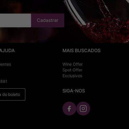
Cadastrar
 AJUDA
MAIS BUSCADOS
uentes
Wine Offer
Spot Offer
Exclusivos
8881
SIGA-NOS
a do boleto