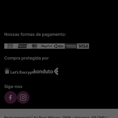
Nossas formas de pagamento:
Compra protegida por
Siga-nos
Real comercial | Av Pres Wilson, 1866 - Ipiranga, SP CNPJ :