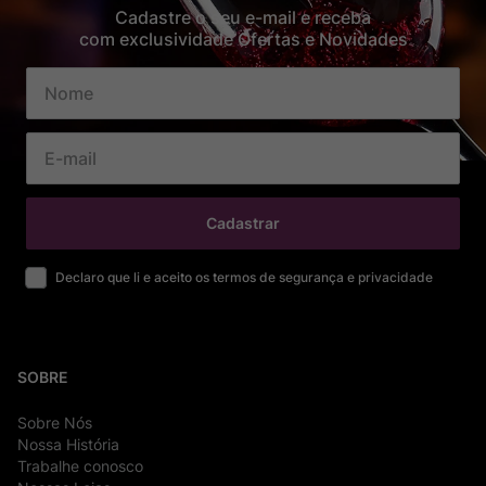
Cadastre o seu e-mail e receba
com exclusividade Ofertas e Novidades
Cadastrar
Declaro que li e aceito os termos de segurança e privacidade
SOBRE
Sobre Nós
Nossa História
Trabalhe conosco