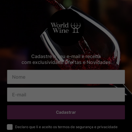
Cadastre o seu e-mail e receba
com exclusividade Ofertas e Novidades
Cadastrar
Declaro que li e aceito os termos de segurança e privacidade