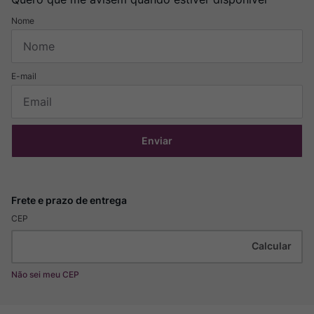
Enviar
CEP
Não sei meu CEP