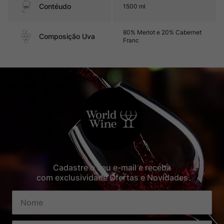
Contéudo
1500 ml
80% Merlot e 20% Cabernet
Composição Uva
Franc
Cadastre o seu e-mail e receba
com exclusividade Ofertas e Novidades