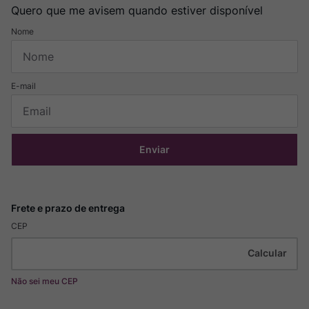
Quero que me avisem quando estiver disponível
Enviar
CEP
Não sei meu CEP