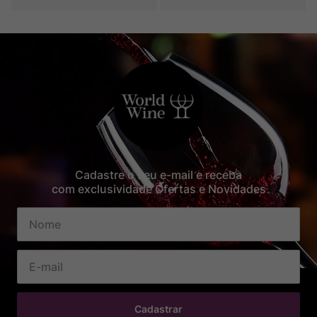
Cadastre o seu e-mail e receba
com exclusividade Ofertas e Novidades
Cadastrar