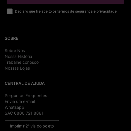
Declaro que li e aceito os termos de segurança e privacidade
SOBRE
Sobre Nós
Nossa História
Trabalhe conosco
Nossas Lojas
CENTRAL DE AJUDA
Perguntas Frequentes
Envie um e-mail
Whatsapp
SAC 0800 721 8881
Imprimir 2ª via do boleto