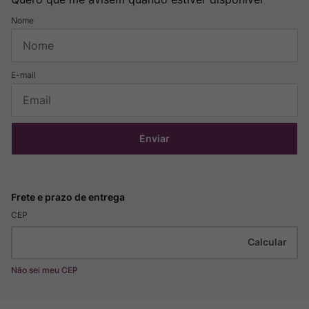
Enviar
CEP
Não sei meu CEP