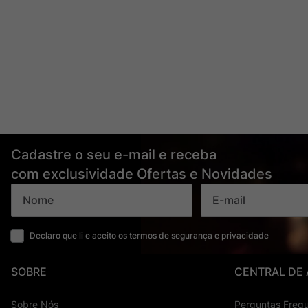
Cadastre o seu e-mail e receba
com exclusividade Ofertas e Novidades
Declaro que li e aceito os termos de segurança e privacidade
SOBRE
CENTRAL DE
Sobre Nós
Perguntas Freq