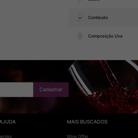
Contéudo
Composição Uva
Cadastrar
 AJUDA
MAIS BUSCADOS
uentes
Wine Offer