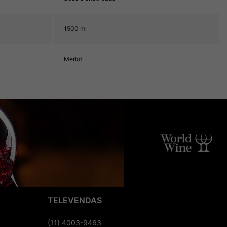
1500 ml
Merlot
TELEVENDAS
(11) 4003-9463