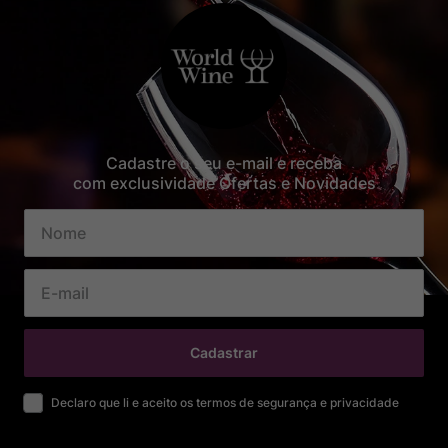
Cadastre o seu e-mail e receba
com exclusividade Ofertas e Novidades
Cadastrar
Declaro que li e aceito os termos de segurança e privacidade