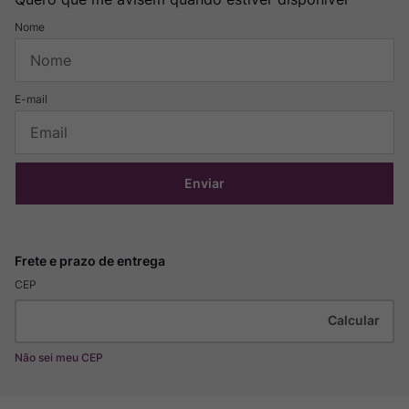
Enviar
CEP
Não sei meu CEP