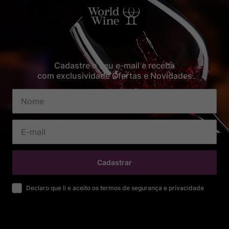
Cadastre o seu e-mail e receba
com exclusividade Ofertas e Novidades
Cadastrar
Declaro que li e aceito os termos de segurança e privacidade