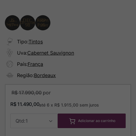
Tipo
:
Tintos
Uva
:
Cabernet Sauvignon
País
:
França
Região
:
Bordeaux
R$
17
.
990
,
00
R$
11
.
490
,
00
até
6
x
R$
1
.
915
,
00
sem juros
1
Adicionar ao carrinho