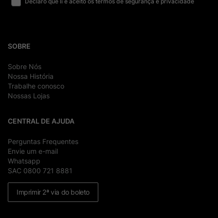
Declaro que li e aceito os termos de segurança e privacidade
SOBRE
Sobre Nós
Nossa História
Trabalhe conosco
Nossas Lojas
CENTRAL DE AJUDA
Perguntas Frequentes
Envie um e-mail
Whatsapp
SAC 0800 721 8881
Imprimir 2ª via do boleto