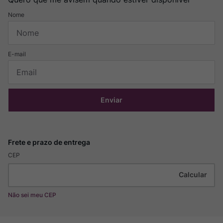
Enviar
CEP
Não sei meu CEP