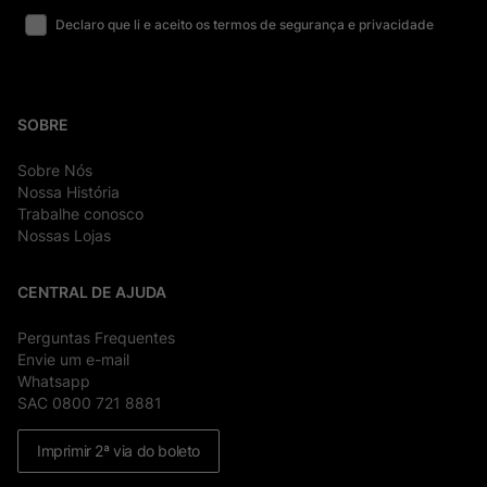
Declaro que li e aceito os termos de segurança e privacidade
SOBRE
Sobre Nós
Nossa História
Trabalhe conosco
Nossas Lojas
CENTRAL DE AJUDA
Perguntas Frequentes
Envie um e-mail
Whatsapp
SAC 0800 721 8881
Imprimir 2ª via do boleto