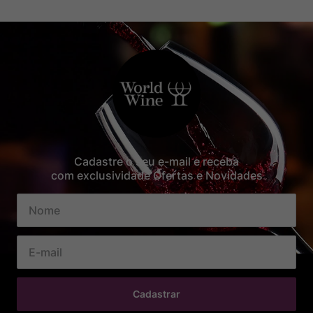
Cadastre o seu e-mail e receba
com exclusividade Ofertas e Novidades
Cadastrar