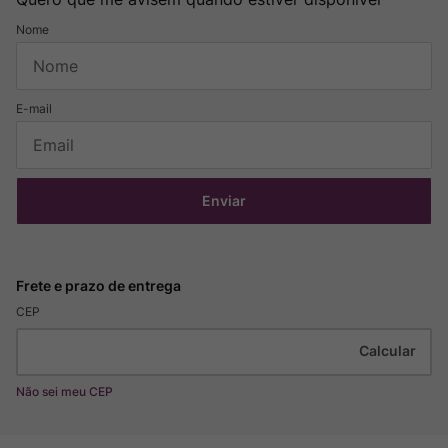
Enviar
CEP
Não sei meu CEP