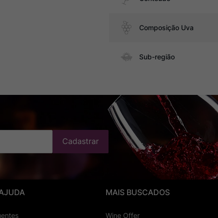
Composição Uva
Sub-região
Cadastrar
 AJUDA
MAIS BUSCADOS
uentes
Wine Offer