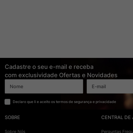
Cadastre o seu e-mail e receba
com exclusividade Ofertas e Novidades
Declaro que li e aceito os termos de segurança e privacidade
SOBRE
CENTRAL DE
Sobre Nós
Perguntas Freq