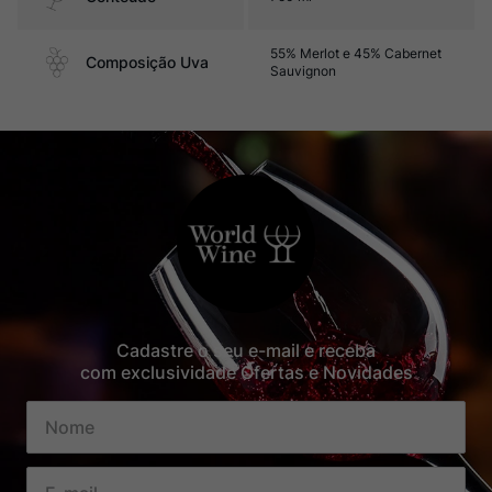
55% Merlot e 45% Cabernet
Composição Uva
Sauvignon
Cadastre o seu e-mail e receba
com exclusividade Ofertas e Novidades