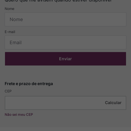
Enviar
CEP
Não sei meu CEP