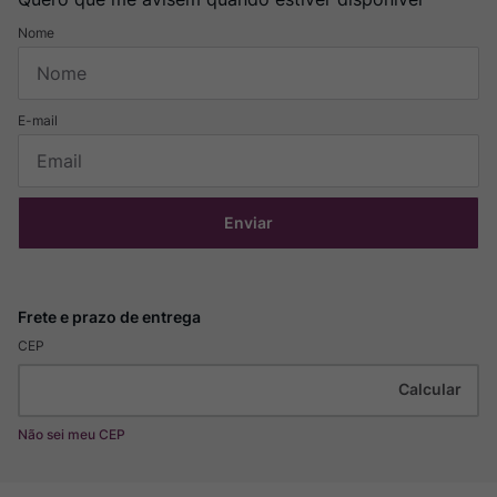
Enviar
CEP
Não sei meu CEP