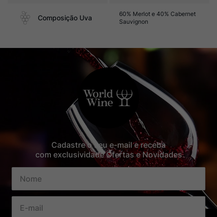
60% Merlot e 40% Cabernet
Composição Uva
Sauvignon
Cadastre o seu e-mail e receba
com exclusividade Ofertas e Novidades