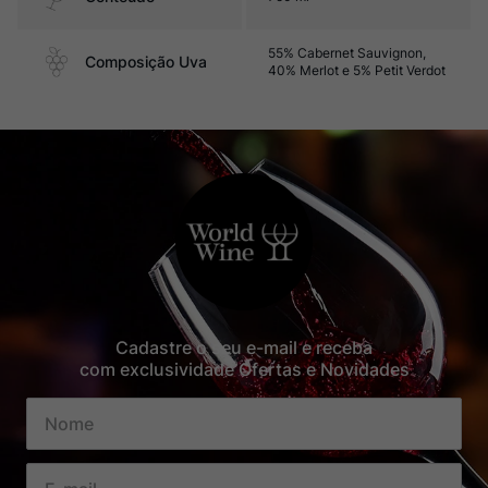
55% Cabernet Sauvignon,
Composição Uva
40% Merlot e 5% Petit Verdot
Cadastre o seu e-mail e receba
com exclusividade Ofertas e Novidades