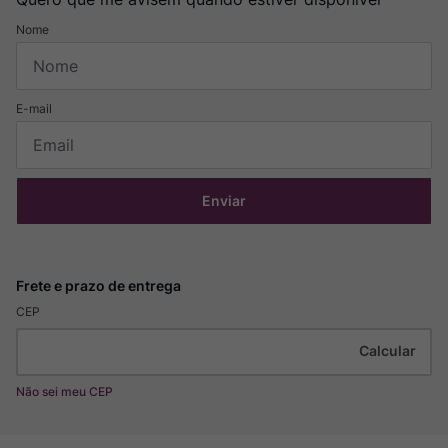
Enviar
CEP
Não sei meu CEP