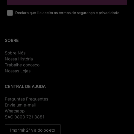
Declaro que li e aceito os termos de segurança e privacidade
SOBRE
Sobre Nós
Nossa História
Trabalhe conosco
Nossas Lojas
CENTRAL DE AJUDA
Perguntas Frequentes
Envie um e-mail
Whatsapp
SAC 0800 721 8881
Imprimir 2ª via do boleto