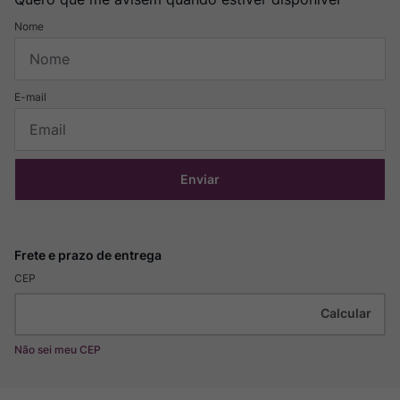
Enviar
CEP
Não sei meu CEP